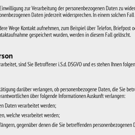
e Einwilligung zur Verarbeitung der personenbezogenen Daten zu wide
sonenbezogenen Daten jederzeit widersprechen. In einem solchen Fall 
dere Wege Kontakt aufnehmen, zum Beispiel über Telefon, Briefpost o
taktaufnahme gespeichert wurden, werden in diesem Fall gelöscht.
rson
beitet, sind Sie Betroffener i.S.d. DSGVO und es stehen Ihnen folg
ätigung darüber verlangen, ob personenbezogene Daten, die Sie betref
erantwortlichen über folgende Informationen Auskunft verlangen:
en Daten verarbeitet werden;
en, welche verarbeitet werden;
pfängern, gegenüber denen die Sie betreffenden personenbezogenen 