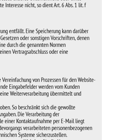
teresse nicht, so dient Art. 6 Abs. 1 lit. f
ung entfällt. Eine Speicherung kann darüber
Gesetzen oder sonstigen Vorschriften, denen
 eine durch die genannten Normen
 einen Vertragsabschluss oder eine
e Vereinfachung von Prozessen für den Website-
hnende Eingabefelder werden vom Kunden
 eine Weiterverarbeitung übermittelt und
oben. So beschränkt sich die gewollte
Angaben. Die Verarbeitung der
le einer Kontaktaufnahme per E-Mail liegt
endevorgangs verarbeiteten personenbezogenen
hnischen Systeme sicherzustellen.