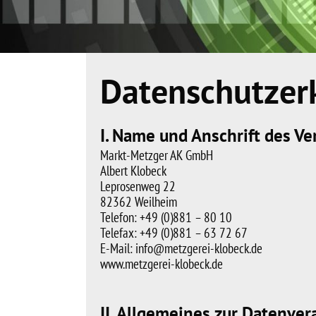
Datenschutzer
I. Name und Anschrift des V
Markt-Metzger AK GmbH
Albert Klobeck
Leprosenweg 22
82362 Weilheim
Telefon: +49 (0)881 – 80 10
Telefax: +49 (0)881 – 63 72 67
E-Mail: info@metzgerei-klobeck.de
www.metzgerei-klobeck.de
II. Allgemeines zur Datenver