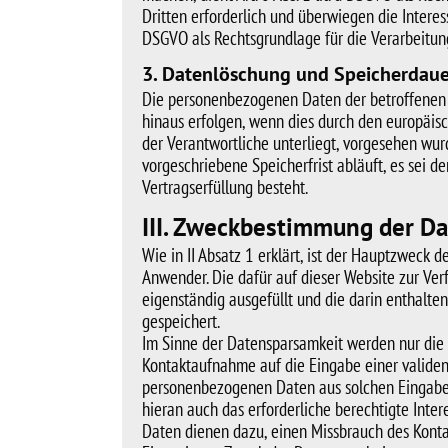
Dritten erforderlich und überwiegen die Interess
DSGVO als Rechtsgrundlage für die Verarbeitun
3. Datenlöschung und Speicherdaue
Die personenbezogenen Daten der betroffenen P
hinaus erfolgen, wenn dies durch den europäis
der Verantwortliche unterliegt, vorgesehen wu
vorgeschriebene Speicherfrist abläuft, es sei d
Vertragserfüllung besteht.
III. Zweckbestimmung der Da
Wie in II Absatz 1 erklärt, ist der Hauptzwec
Anwender. Die dafür auf dieser Website zur V
eigenständig ausgefüllt und die darin enthalte
gespeichert.
Im Sinne der Datensparsamkeit werden nur die 
Kontaktaufnahme auf die Eingabe einer validen
personenbezogenen Daten aus solchen Eingabefe
hieran auch das erforderliche berechtigte Int
Daten dienen dazu, einen Missbrauch des Kontak