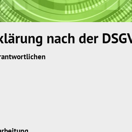
klärung nach der DSG
erantwortlichen
arbeitung