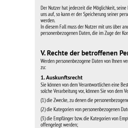
Der Nutzer hat jederzeit die Möglichkeit, sein
uns auf, so kann er der Speicherung seiner per
werden.
In diesem Fall muss der Nutzer mit uns über an
personenbezogenen Daten, die im Zuge der Kon
V. Rechte der betroffenen Pe
Werden personenbezogene Daten von Ihnen verar
zu:
1. Auskunftsrecht
Sie können von dem Verantwortlichen eine Best
solche Verarbeitung vor, können Sie von dem V
(1) die Zwecke, zu denen die personenbezogen
(2) die Kategorien von personenbezogenen Dat
(3) die Empfänger bzw. die Kategorien von Em
offengelegt werden;