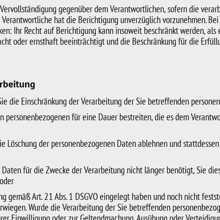
 Vervollständigung gegenüber dem Verantwortlichen, sofern die verar
Der Verantwortliche hat die Berichtigung unverzüglich vorzunehmen. Be
en: Ihr Recht auf Berichtigung kann insoweit beschränkt werden, als e
ht oder ernsthaft beeinträchtigt und die Beschränkung für die Erfüll
arbeitung
ie die Einschränkung der Verarbeitung der Sie betreffenden person
den personenbezogenen für eine Dauer bestreiten, die es dem Verantwor
 die Löschung der personenbezogenen Daten ablehnen und stattdessen
 Daten für die Zwecke der Verarbeitung nicht länger benötigt, Sie d
 oder
ng gemäß Art. 21 Abs. 1 DSGVO eingelegt haben und noch nicht festst
rwiegen. Wurde die Verarbeitung der Sie betreffenden personenbezog
hrer Einwilligung oder zur Geltendmachung, Ausübung oder Verteidig