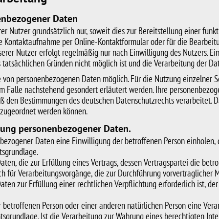
nenbezogener Daten
 Nutzer grundsätzlich nur, soweit dies zur Bereitstellung einer funk
eine Kontaktaufnahme per Online-Kontaktformular oder für die Bearbei
er Nutzer erfolgt regelmäßig nur nach Einwilligung des Nutzers. Ein
 tatsächlichen Gründen nicht möglich ist und die Verarbeitung der Date
e von personenbezogenen Daten möglich. Für die Nutzung einzelner Ser
 Falle nachstehend gesondert erläutert werden. Ihre personenbezogen
äß den Bestimmungen des deutschen Datenschutzrechts verarbeitet. 
n zugeordnet werden können.
itung personenbezogener Daten.
zogener Daten eine Einwilligung der betroffenen Person einholen, dien
tsgrundlage.
, die zur Erfüllung eines Vertrags, dessen Vertragspartei die betroffen
auch für Verarbeitungsvorgänge, die zur Durchführung vorvertraglicher
n zur Erfüllung einer rechtlichen Verpflichtung erforderlich ist, der 
er betroffenen Person oder einer anderen natürlichen Person eine Ver
chtsgrundlage. Ist die Verarbeitung zur Wahrung eines berechtigten In