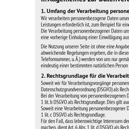
1. Umfang der Verarbeitung perso
Wir verarbeiten personenbezogene Daten unserer
Leistungen erforderlich ist, zum Beispiel für 
Die Verarbeitung personenbezogener Daten unser
eine vorherige Einholung einer Einwilligung aus
Die Nutzung unserer Seite ist ohne eine Angab
abweichende Regelungen ergeben, die in diesem
Telefonnummer, u. Ä.) werden von uns nur gem
eindeutig einer bestimmten natürlichen Perso
2. Rechtsgrundlage für die Verarbe
Soweit wir für Verarbeitungsvorgänge personenbe
Datenschutzgrundverordnung (DSGVO) als Rech
Bei der Verarbeitung von personenbezogenen Daten
1 lit. b DSGVO als Rechtsgrundlage. Dies gilt 
Soweit eine Verarbeitung personenbezogener Date
1 lit. c DSGVO als Rechtsgrundlage.
Für den Fall, dass lebenswichtige Interessen d
machen, dient Art. 6 Abs. 1 lit. d DSGVO als Re