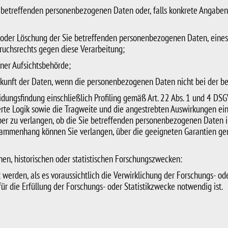
 betreffenden personenbezogenen Daten oder, falls konkrete Angaben hi
g oder Löschung der Sie betreffenden personenbezogenen Daten, eines
ruchsrechts gegen diese Verarbeitung;
ner Aufsichtsbehörde;
erkunft der Daten, wenn die personenbezogenen Daten nicht bei der b
idungsfindung einschließlich Profiling gemäß Art. 22 Abs. 1 und 4 DS
erte Logik sowie die Tragweite und die angestrebten Auswirkungen ein
über zu verlangen, ob die Sie betreffenden personenbezogenen Daten in
usammenhang können Sie verlangen, über die geeigneten Garantien g
hen, historischen oder statistischen Forschungszwecken:
 werden, als es voraussichtlich die Verwirklichung der Forschungs- o
ür die Erfüllung der Forschungs- oder Statistikzwecke notwendig ist.