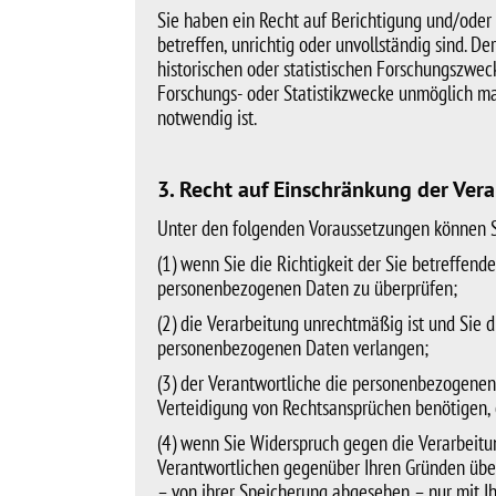
Sie haben ein Recht auf Berichtigung und/oder
betreffen, unrichtig oder unvollständig sind. 
historischen oder statistischen Forschungszweck
Forschungs- oder Statistikzwecke unmöglich mac
notwendig ist.
3. Recht auf Einschränkung der Ver
Unter den folgenden Voraussetzungen können S
(1) wenn Sie die Richtigkeit der Sie betreffen
personenbezogenen Daten zu überprüfen;
(2) die Verarbeitung unrechtmäßig ist und Sie
personenbezogenen Daten verlangen;
(3) der Verantwortliche die personenbezogenen
Verteidigung von Rechtsansprüchen benötigen,
(4) wenn Sie Widerspruch gegen die Verarbeitu
Verantwortlichen gegenüber Ihren Gründen übe
– von ihrer Speicherung abgesehen – nur mit I