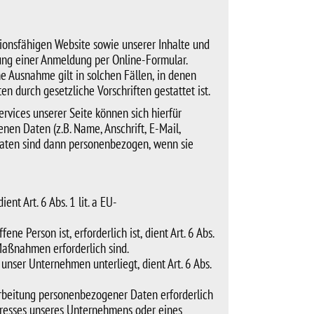
tionsfähigen Website sowie unserer Inhalte und
tung einer Anmeldung per Online-Formular.
e Ausnahme gilt in solchen Fällen, in denen
n durch gesetzliche Vorschriften gestattet ist.
vices unserer Seite können sich hierfür
en Daten (z.B. Name, Anschrift, E-Mail,
Daten sind dann personenbezogen, wenn sie
t Art. 6 Abs. 1 lit. a EU-
e Person ist, erforderlich ist, dient Art. 6 Abs.
 Maßnahmen erforderlich sind.
unser Unternehmen unterliegt, dient Art. 6 Abs.
arbeitung personenbezogener Daten erforderlich
teresses unseres Unternehmens oder eines